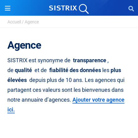
Accueil
/
Agence
Agence
SISTRIX est synonyme de
transparence
,
de
qualité
et de
fiabilité des données
les
plus
élevées
depuis plus de 10 ans. Les agences qui
partagent ces valeurs sont les bienvenues dans
notre annuaire d’agences.
Ajouter votre agence
ici.