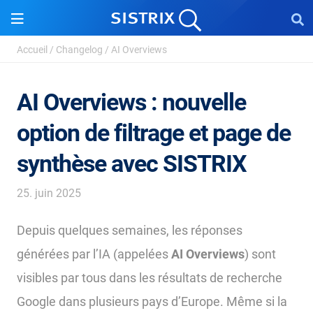
Accueil
/
Changelog
/
AI Overviews
AI Overviews : nouvelle
option de filtrage et page de
synthèse avec SISTRIX
25. juin 2025
Depuis quelques semaines, les réponses
générées par l’IA (appelées
AI Overviews
) sont
visibles par tous dans les résultats de recherche
Google dans plusieurs pays d’Europe. Même si la