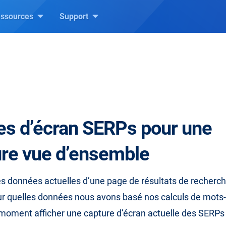
ssources
Support
es d’écran SERPs pour une
ure vue d’ensemble
es données actuelles d’une page de résultats de recherch
r quelles données nous avons basé nos calculs de mots-
moment afficher une capture d’écran actuelle des SERPs 