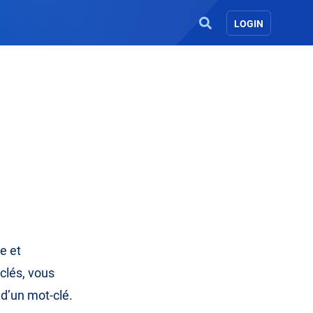
LOGIN
e et
clés, vous
d’un mot-clé.