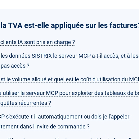
la TVA est-elle appliquée sur les factures
clients IA sont pris en charge ?
les données SISTRIX le serveur MCP a-t-il accès, et à les
il pas accès ?
st le volume alloué et quel est le coût d'utilisation du MC
e utiliser le serveur MCP pour exploiter des tableaux de b
equêtes récurrentes ?
P s'exécute-t-il automatiquement ou dois-je l'appeler
citement dans l'invite de commande ?