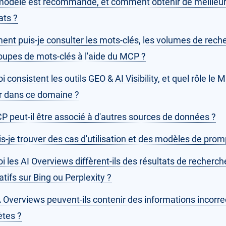
modèle est recommandé, et comment obtenir de meilleu
ats ?
nt puis-je consulter les mots-clés, les volumes de rech
roupes de mots-clés à l'aide du MCP ?
i consistent les outils GEO & AI Visibility, et quel rôle le
er dans ce domaine ?
P peut-il être associé à d'autres sources de données ?
s-je trouver des cas d'utilisation et des modèles de prom
i les AI Overviews diffèrent-ils des résultats de recherch
tifs sur Bing ou Perplexity ?
 Overviews peuvent-ils contenir des informations incorre
ètes ?