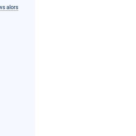
ws alors