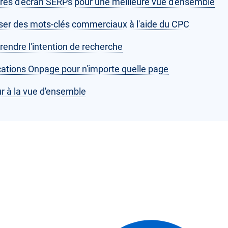
res d'écran SERPs pour une meilleure vue d'ensemble
ser des mots-clés commerciaux à l'aide du CPC
endre l'intention de recherche
ications Onpage pour n'importe quelle page
r à la vue d'ensemble