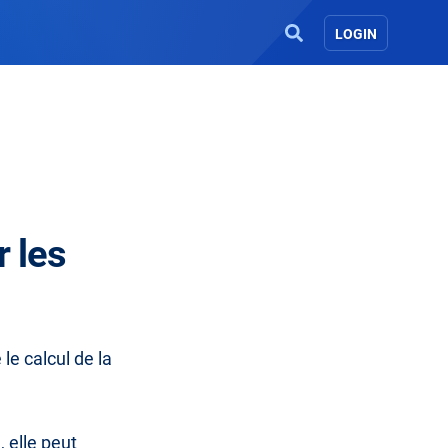
LOGIN
r les
le calcul de la
 elle peut