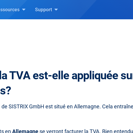
ssources
Support
a TVA est-elle appliquée su
es?
l de SISTRIX GmbH est situé en Allemagne. Cela entraîne 
nts en
Allemagne
se verront facturer la TVA. Bien entendu,