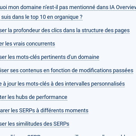
uoi mon domaine n’est-il pas mentionné dans IA Overvie
 suis dans le top 10 en organique ?
er la profondeur des clics dans la structure des pages
r les vrais concurrents
ser les mots-clés pertinents d'un domaine
iser ses contenus en fonction de modifications passées
 à jour les mots-clés à des intervalles personnalisés
ter les hubs de performance
rer les SERPs à différents moments
ser les similitudes des SERPs