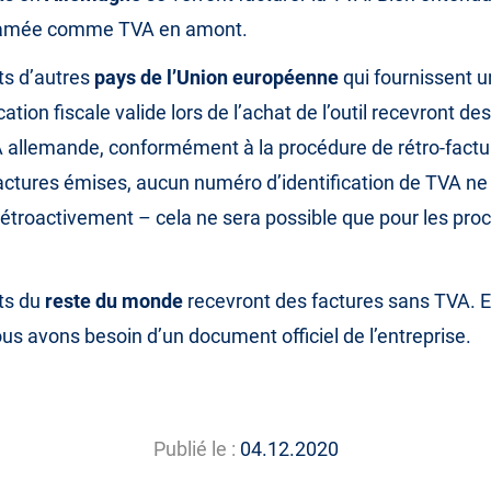
clamée comme TVA en amont.
ts d’autres
pays de l’Union européenne
qui fournissent 
ication fiscale valide lors de l’achat de l’outil recevront de
 allemande, conformément à la procédure de rétro-factu
factures émises, aucun numéro d’identification de TVA ne
rétroactivement – cela ne sera possible que pour les pro
nts du
reste du monde
recevront des factures sans TVA. E
us avons besoin d’un document officiel de l’entreprise.
Publié le :
04.12.2020