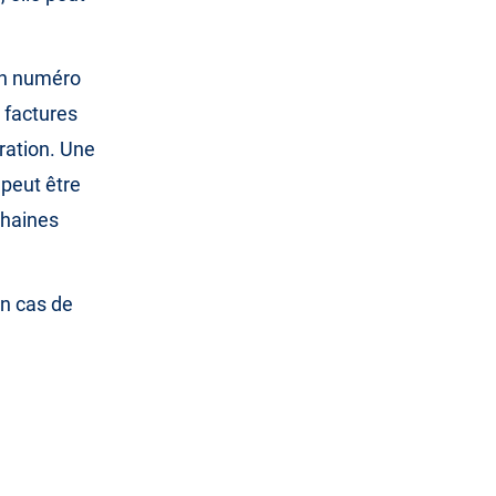
un numéro
s factures
ration. Une
 peut être
chaines
n cas de