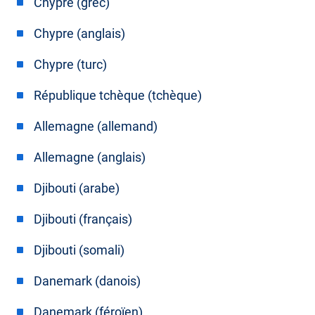
Chypre (grec)
Chypre (anglais)
Chypre (turc)
République tchèque (tchèque)
Allemagne (allemand)
Allemagne (anglais)
Djibouti (arabe)
Djibouti (français)
Djibouti (somali)
Danemark (danois)
Danemark (féroïen)