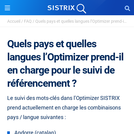
Accueil
/
FAQ
/
Quels pays et quelles langues l’Optimizer prend-il ...
Quels pays et quelles
langues l’Optimizer prend-il
en charge pour le suivi de
référencement ?
Le suivi des mots-clés dans l’Optimizer SISTRIX
prend actuellement en charge les combinaisons
pays / langue suivantes :
Andorre (catalan)