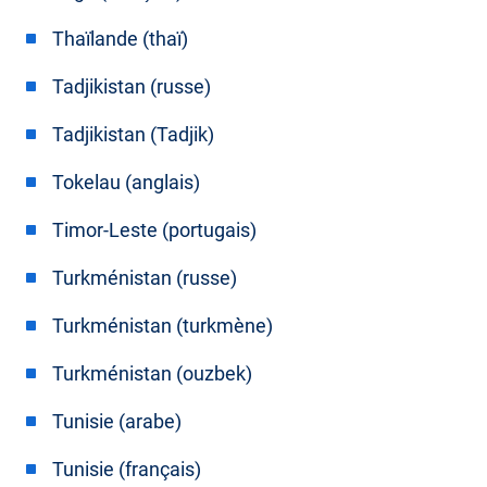
Thaïlande (thaï)
Tadjikistan (russe)
Tadjikistan (Tadjik)
Tokelau (anglais)
Timor-Leste (portugais)
Turkménistan (russe)
Turkménistan (turkmène)
Turkménistan (ouzbek)
Tunisie (arabe)
Tunisie (français)