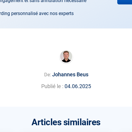
ngagement et sans annulation nécessaire
ding personnalisé avec nos experts
Johannes Beus
De:
Publié le :
04.06.2025
Articles similaires