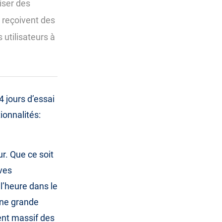
liser des
 reçoivent des
 utilisateurs à
 jours d’essai
ionnalités:
r. Que ce soit
ives
l’heure dans le
une grande
ent massif des