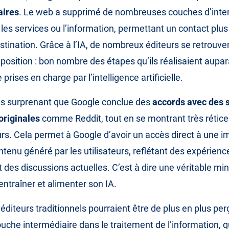
aires
. Le web a supprimé de nombreuses couches d’inte
 les services ou l’information, permettant un contact plus 
estination. Grâce à l’IA, de nombreux éditeurs se retrouv
osition : bon nombre des étapes qu’ils réalisaient aupa
prises en charge par l’intelligence artificielle.
pas surprenant que Google conclue des
accords avec des 
originales
comme Reddit, tout en se montrant très rétice
urs. Cela permet à Google d’avoir un accès direct à une
ntenu généré par les utilisateurs, reflétant des expérien
 des discussions actuelles. C’est à dire une véritable min
ntraîner et alimenter son IA.
s éditeurs traditionnels pourraient être de plus en plus pe
he intermédiaire dans le traitement de l’information, 