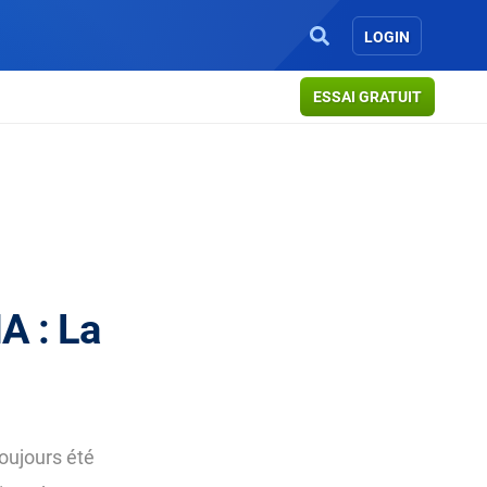
LOGIN
ESSAI GRATUIT
A : La
toujours été