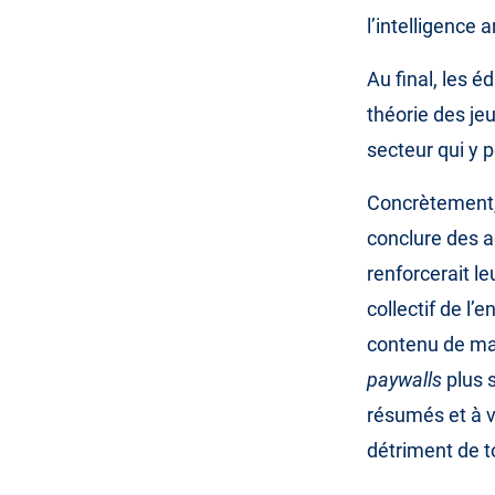
l’intelligence 
Au final, les é
théorie des jeu
secteur qui y 
Concrètement, 
conclure des a
renforcerait le
collectif de l’
contenu de man
paywalls
plus s
résumés et à v
détriment de t