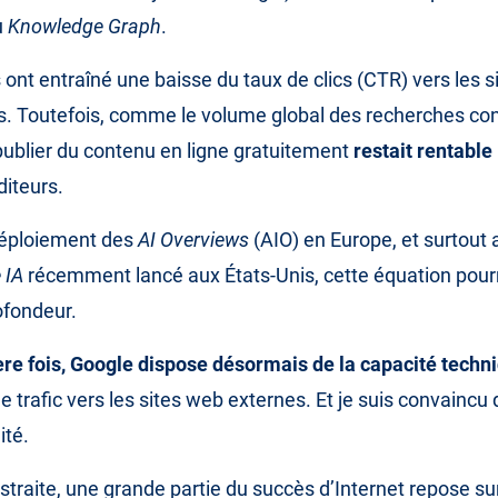
u
Knowledge Graph
.
 ont entraîné une baisse du taux de clics (CTR) vers les s
. Toutefois, comme le volume global des recherches con
ublier du contenu en ligne gratuitement
restait rentable
diteurs.
déploiement des
AI Overviews
(AIO) en Europe, et surtout 
 IA
récemment lancé aux États-Unis, cette équation pourr
ofondeur.
re fois, Google dispose désormais de la capacité techn
trafic vers les sites web externes. Et je suis convaincu q
ité.
traite, une grande partie du succès d’Internet repose sur