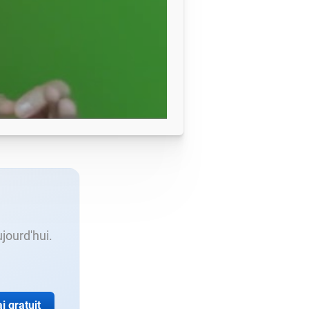
jourd'hui.
i gratuit