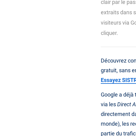
clair par le pa
extraits dans 
visiteurs via G
cliquer.
Découvrez com
gratuit, sans 
Essayez SISTR
Google a déjà 
via les
Direct 
directement da
monde), les re
partie du traf