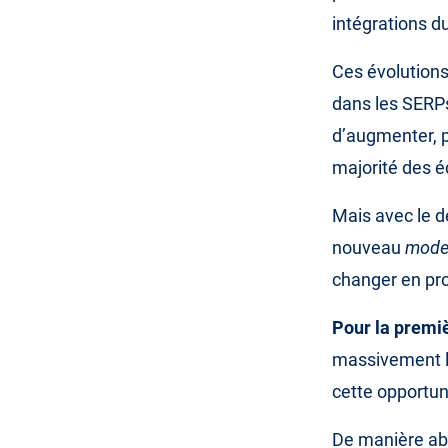
intégrations d
Ces évolutions
dans les SERPs
d’augmenter, p
majorité des é
Mais avec le 
nouveau
mode
changer en pr
Pour la premiè
massivement le 
cette opportun
De manière abs