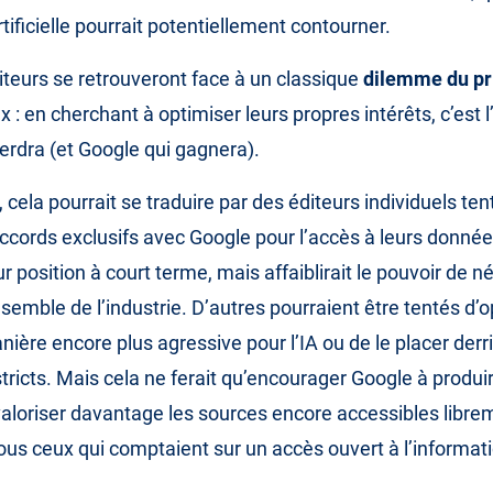
artificielle pourrait potentiellement contourner.
diteurs se retrouveront face à un classique
dilemme du pr
x : en cherchant à optimiser leurs propres intérêts, c’est
perdra (et Google qui gagnera).
cela pourrait se traduire par des éditeurs individuels ten
ccords exclusifs avec Google pour l’accès à leurs donnée
ur position à court terme, mais affaiblirait le pouvoir de n
ensemble de l’industrie. D’autres pourraient être tentés d’o
ière encore plus agressive pour l’IA ou de le placer derr
tricts. Mais cela ne ferait qu’encourager Google à produi
aloriser davantage les sources encore accessibles libr
ous ceux qui comptaient sur un accès ouvert à l’informat