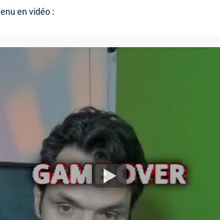
nu en vidéo :