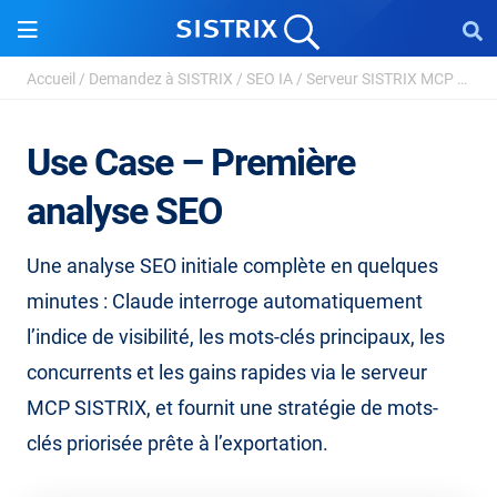
Accueil
/
Demandez à SISTRIX
/
SEO IA
/
Serveur SISTRIX MCP – Cas d'utilisation, ...
Use Case – Première
analyse SEO
Une analyse SEO initiale complète en quelques
minutes : Claude interroge automatiquement
l’indice de visibilité, les mots-clés principaux, les
concurrents et les gains rapides via le serveur
MCP SISTRIX, et fournit une stratégie de mots-
clés priorisée prête à l’exportation.