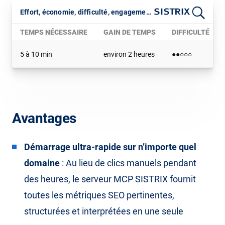
Effort, économie, difficulté, engagement
TEMPS NÉCESSAIRE
GAIN DE TEMPS
DIFFICULTÉ
5 à 10 min
environ 2 heures
●●○○○
Avantages
Démarrage ultra-rapide sur n’importe quel
domaine
: Au lieu de clics manuels pendant
des heures, le serveur MCP SISTRIX fournit
toutes les métriques SEO pertinentes,
structurées et interprétées en une seule