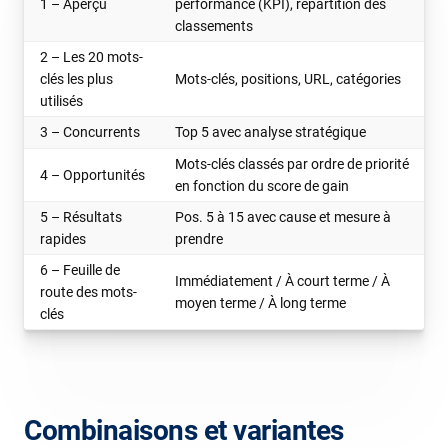
1 – Aperçu
performance (KPI), répartition des
classements
2 – Les 20 mots-
clés les plus
Mots-clés, positions, URL, catégories
utilisés
3 – Concurrents
Top 5 avec analyse stratégique
Mots-clés classés par ordre de priorité
4 – Opportunités
en fonction du score de gain
5 – Résultats
Pos. 5 à 15 avec cause et mesure à
rapides
prendre
6 – Feuille de
Immédiatement / À court terme / À
route des mots-
moyen terme / À long terme
clés
Combinaisons et variantes