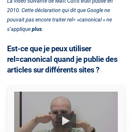
La vidéo suivante de Matt Cutts était publié en
2010. Cette déclaration qui dit que Google ne
pouvait pas encore traiter rel= »canonical » ne
s’applique
plus
.
Est-ce que je peux utiliser
rel=canonical quand je publie des
articles sur différents sites ?