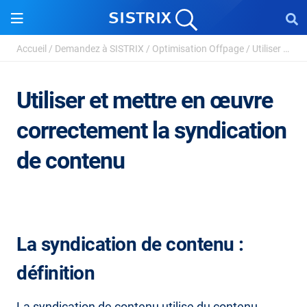
Accueil
/
Demandez à SISTRIX
/
Optimisation Offpage
/
Utiliser et mettre en œuvre correctement la syndication ...
Utiliser et mettre en œuvre
correctement la syndication
de contenu
La syndication de contenu :
définition
La syndication de contenu utilise du contenu