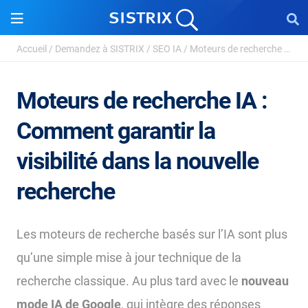
Accueil
/
Demandez à SISTRIX
/
SEO IA
/
Moteurs de recherche IA
Moteurs de recherche IA :
Comment garantir la
visibilité dans la nouvelle
recherche
Les moteurs de recherche basés sur l’IA sont plus
qu’une simple mise à jour technique de la
recherche classique. Au plus tard avec le
nouveau
mode IA de Google
, qui intègre des réponses