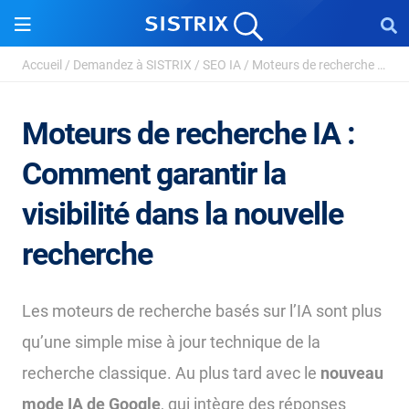
Accueil
/
Demandez à SISTRIX
/
SEO IA
/
Moteurs de recherche IA
Moteurs de recherche IA :
Comment garantir la
visibilité dans la nouvelle
recherche
Les moteurs de recherche basés sur l’IA sont plus
qu’une simple mise à jour technique de la
recherche classique. Au plus tard avec le
nouveau
mode IA de Google
, qui intègre des réponses