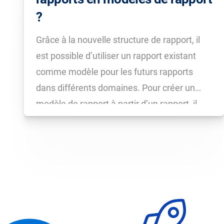
?
Grâce à la nouvelle structure de rapport, il
est possible d’utiliser un rapport existant
comme modèle pour les futurs rapports
dans différents domaines. Pour créer un
modèle de rapport à partir d’un rapport, il
vous suffit de créer le rapport de votre choix
puis de vous rendre dans « Paramètres ».
Là, […]