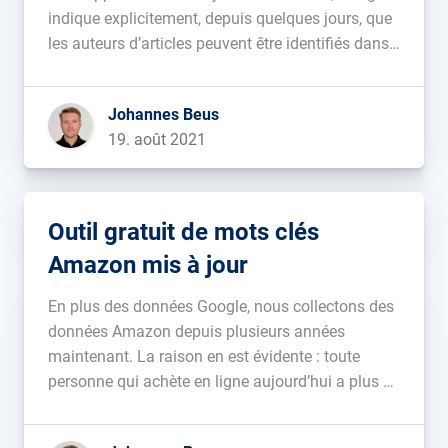
indique explicitement, depuis quelques jours, que
les auteurs d’articles peuvent être identifiés dans
les données structurées à l’aide de la propriété
author.url. Dans le passé, Google a essayé de
Johannes Beus
nombreuses approches pour rendre les auteurs de
19. août 2021
contenu […]...
Outil gratuit de mots clés
Amazon mis à jour
En plus des données Google, nous collectons des
données Amazon depuis plusieurs années
maintenant. La raison en est évidente : toute
personne qui achète en ligne aujourd’hui a plus de
50 % de chances de le faire sur Amazon....