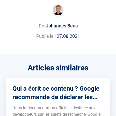
Johannes Beus
De:
Publié le :
27.08.2021
Articles similaires
Qui a écrit ce contenu ? Google
recommande de déclarer les
auteurs dans le balisage
Dans la documentation officielle destinée aux
développeurs sur les sujets de recherche, Google