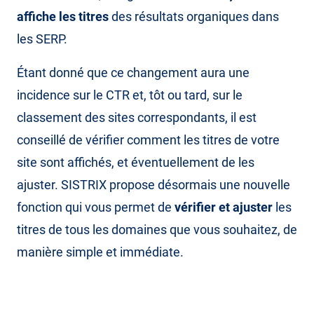
affiche les titres
des résultats organiques dans
les SERP.
Étant donné que ce changement aura une
incidence sur le CTR et, tôt ou tard, sur le
classement des sites correspondants, il est
conseillé de vérifier comment les titres de votre
site sont affichés, et éventuellement de les
ajuster. SISTRIX propose désormais une nouvelle
fonction qui vous permet de
vérifier et ajuster
les
titres de tous les domaines que vous souhaitez, de
manière simple et immédiate.