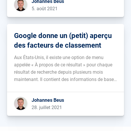
Johannes Beus
5. août 2021
Google donne un (petit) aperçu
des facteurs de classement
Aux États-Unis, il existe une option de menu
appelée « À propos de ce résultat » pour chaque
résultat de recherche depuis plusieurs mois
maintenant. Il contient des informations de base
sur le résultat, telles que depuis combien de
temps Google connaît les domaines et si la
Johannes Beus
connexion est cryptée. De nouvelles informations
28. juillet 2021
ont […]...