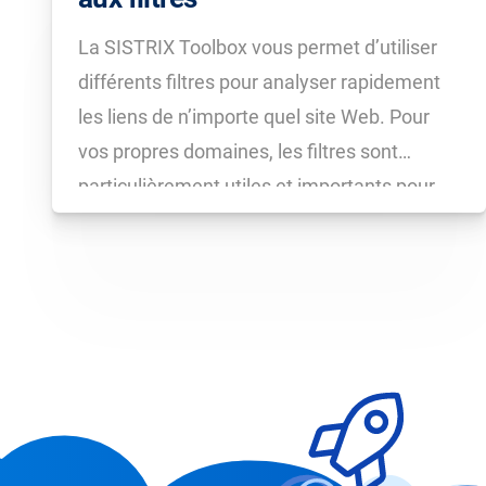
La SISTRIX Toolbox vous permet d’utiliser
différents filtres pour analyser rapidement
les liens de n’importe quel site Web. Pour
vos propres domaines, les filtres sont
particulièrement utiles et importants pour
identifier les liens faibles. Ce tutoriel vous
montrera comment utiliser les filtres à votre
avantage dans le cadre d’une pratique […]