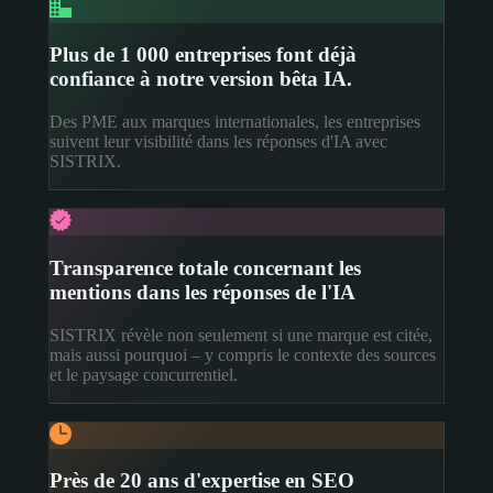
Plus de 1 000 entreprises font déjà
confiance à notre version bêta IA.
Des PME aux marques internationales, les entreprises
suivent leur visibilité dans les réponses d'IA avec
SISTRIX.
Transparence totale concernant les
mentions dans les réponses de l'IA
SISTRIX révèle non seulement si une marque est citée,
mais aussi pourquoi – y compris le contexte des sources
et le paysage concurrentiel.
Près de 20 ans d'expertise en SEO