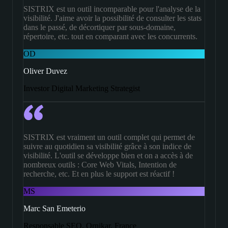
SISTRIX est un outil incomparable pour l'analyse de la
visibilité. J'aime avoir la possibilité de consulter les stats
dans le passé, de décortiquer par sous-domaine,
répertoire, etc. tout en comparant avec les concurrents.
OD
Oliver Duvez
Investor Digital Marketing Strategist
SISTRIX est vraiment un outil complet qui permet de
suivre au quotidien sa visibilité grâce à son indice de
visibilité. L'outil se développe bien et on a accès à de
nombreux outils : Core Web Vitals, Intention de
recherche, etc. Et en plus le support est réactif !
MS
Marc San Emeterio
Responsable SEO, Ornikar, France