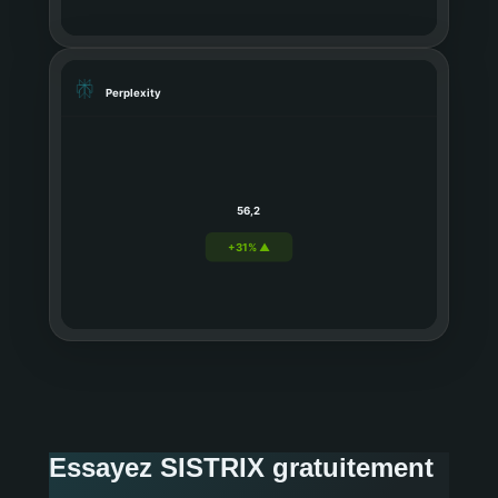
Perplexity
56,2
+31% ▲
Essayez SISTRIX gratuitement