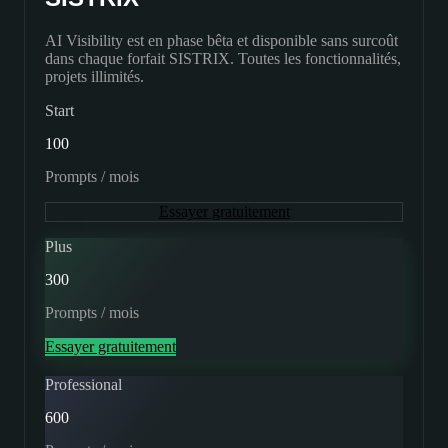
AI Visibility est en phase bêta et disponible sans surcoût
dans chaque forfait SISTRIX. Toutes les fonctionnalités,
projets illimités.
Start
100
Prompts / mois
Essayer gratuitement
Plus
300
Prompts / mois
Essayer gratuitement
Professional
600