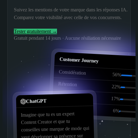
Suivez les mentions de votre marque dans les réponses IA.
Comparez votre visibilité avec celle de vos concurrents.
Tester gratuitement →
Gratuit pendant 14 jours · Aucune résiliation nécessaire
Customer Journey
Considération
56%
Rétention
22%
Notoriété
17%
ChatGPT
Décision
6%
Imagine que tu es un expert
Content Creator et que tu
conseilles une marque de mode qui
veut développer sa présence sur