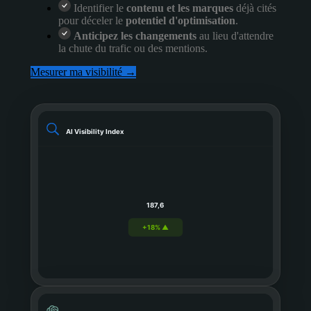
Identifier le
contenu et les marques
déjà cités
pour déceler le
potentiel d'optimisation
.
Anticipez les changements
au lieu d'attendre
la chute du trafic ou des mentions.
Mesurer ma visibilité →
AI Visibility Index
187,6
+18% ▲