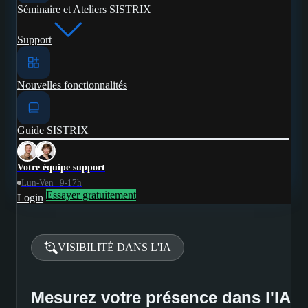
Séminaire et Ateliers SISTRIX
Support
Nouvelles fonctionnalités
Guide SISTRIX
Votre équipe support
Lun-Ven 9-17h
Essayer gratuitement
Login
VISIBILITÉ DANS L'IA
Mesurez votre présence dans l'IA