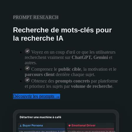
soc
PROMPT RESEARCH
Recherche de mots-clés pour
la recherche IA
Voyez en un coup d'œil ce que les utilisateurs
recherchent vraiment sur
ChatGPT, Gemini
et
autres.
Comprenez le
public cible
, la motivation et le
parcours client
derrière chaque sujet.
Obtenez des
prompts concrets
par plateforme
et priorisez les sujets par
volume de recherche
.
Découvrir les prompts →
Détartrer une machine à café
Buyer Persona
Emotional Driver
Un propriétaire de machine à café qui
L'utilisateur veut prolonger la durée