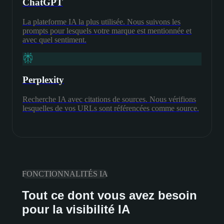
ChatGPT
La plateforme IA la plus utilisée. Nous suivons les
prompts pour lesquels votre marque est mentionnée et
avec quel sentiment.
Perplexity
Recherche IA avec citations de sources. Nous vérifions
lesquelles de vos URLs sont référencées comme source.
FONCTIONNALITÉS IA
Tout ce dont vous avez besoin
pour la visibilité IA