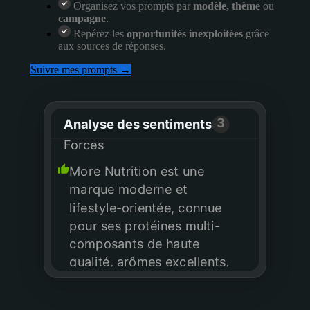
Organisez vos prompts par
modèle, thème
ou
campagne
.
Repérez les
opportunités inexploitées
grâce
aux sources de réponses.
Suivre mes prompts →
3
Analyse des sentiments
Forces
More Nutrition est une
marque moderne et
lifestyle-orientée, connue
pour ses protéines multi-
composants de haute
qualité, arômes excellents,
faibles en sucre et forte
présence sur les réseaux