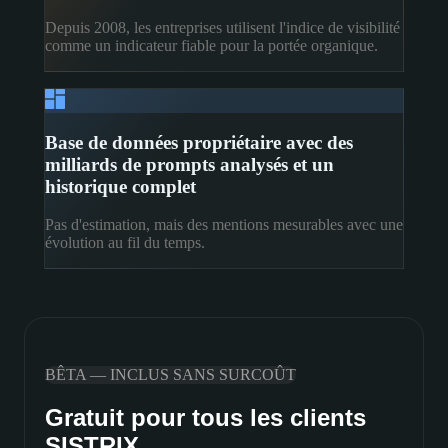
Depuis 2008, les entreprises utilisent l'indice de visibilité
comme un indicateur fiable pour la portée organique.
Base de données propriétaire avec des
milliards de prompts analysés et un
historique complet
Pas d'estimation, mais des mentions mesurables avec une
évolution au fil du temps.
BÊTA — INCLUS SANS SURCOÛT
Gratuit pour tous les clients
SISTRIX