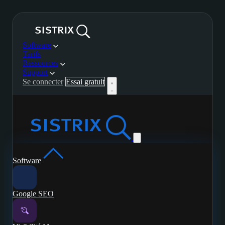
Software
Tarifs
Ressources
Support
Se connecter
Essai gratuit
Software
Google SEO