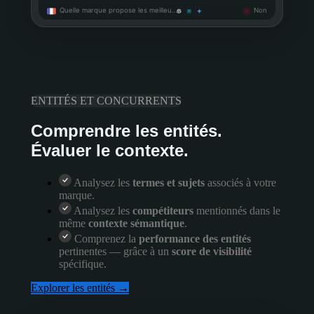
Quelle marque propose les meilleu…
Non
ENTITÉS ET CONCURRENTS
Comprendre les entités.
Évaluer le contexte.
Analysez les
termes et sujets
associés à votre
marque.
Analysez les
compétiteurs
mentionnés dans le
même
contexte sémantique
.
Comprenez la
performance des entités
pertinentes — grâce à un
score de visibilité
spécifique.
Explorer les entités →