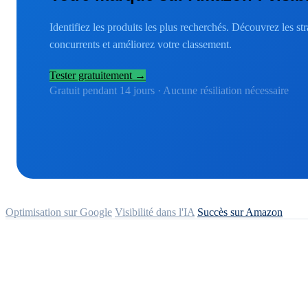
Identifiez les produits les plus recherchés. Découvrez les st
concurrents et améliorez votre classement.
Tester gratuitement →
Gratuit pendant 14 jours · Aucune résiliation nécessaire
Indice de visibilité SISTRIX pour Amazon
Référencement naturel
Ana
Optimisation sur Google
Visibilité dans l'IA
Succès sur Amazon