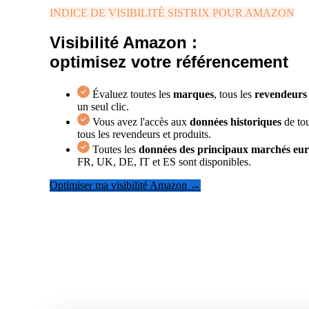
INDICE DE VISIBILITÉ SISTRIX POUR AMAZON
Visibilité Amazon :
optimisez votre référencement
Évaluez toutes les
marques
, tous les
revendeurs
un seul clic.
Vous avez l'accès aux
données historiques
de tou
tous les revendeurs et produits.
Toutes les
données des principaux marchés eu
FR, UK, DE, IT et ES sont disponibles.
Optimiser ma visibilité Amazon →