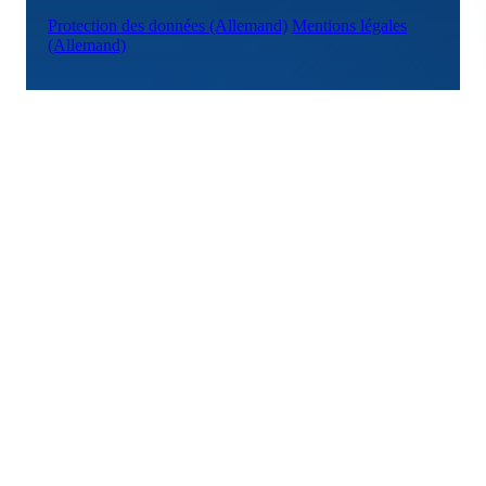
Protection des données
(Allemand)
Mentions légales
(Allemand)