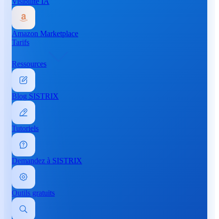
Visibilité IA
Amazon Marketplace
Tarifs
Ressources
Blog SISTRIX
Tutoriels
Demandez à SISTRIX
Outils gratuits