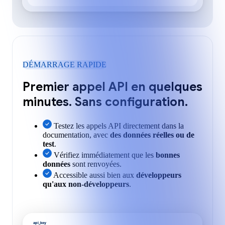
DÉMARRAGE RAPIDE
Premier appel API en quelques
minutes. Sans configuration.
Testez les appels API directement dans la
documentation, avec
des données réelles ou de
test
.
Vérifiez immédiatement que les
bonnes
données
sont renvoyées.
Accessible aussi bien aux
développeurs
qu'aux non-développeurs
.
api_key