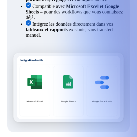
Compatible avec
Microsoft Excel et Google
Sheets
– pour des workflows que vous connaissez
déjà.
Intégrez les données directement dans vos
tableaux et rapports
existants, sans transfert
manuel.
Intégration d'outils
Microsoft Excel
Google Sheets
Google Data Studio