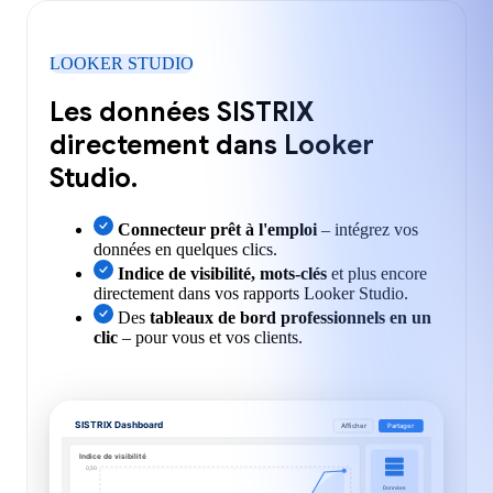
LOOKER STUDIO
Les données SISTRIX
directement dans Looker
Studio.
Connecteur prêt à l'emploi
– intégrez vos
données en quelques clics.
Indice de visibilité, mots-clés
et plus encore
directement dans vos rapports Looker Studio.
Des
tableaux de bord professionnels en un
clic
– pour vous et vos clients.
SISTRIX Dashboard
Afficher
Partager
Indice de visibilité
0,50
Données