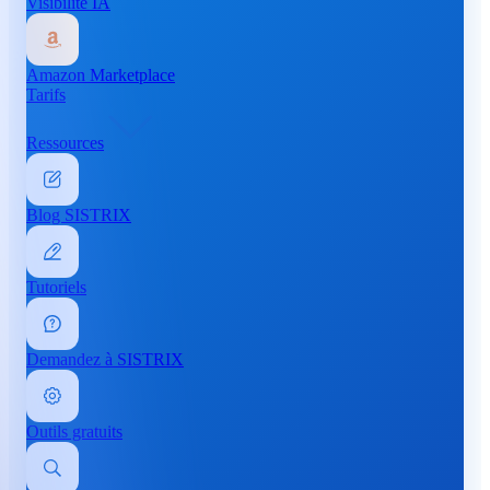
Visibilité IA
Amazon Marketplace
Tarifs
Ressources
Blog SISTRIX
Tutoriels
Demandez à SISTRIX
Outils gratuits