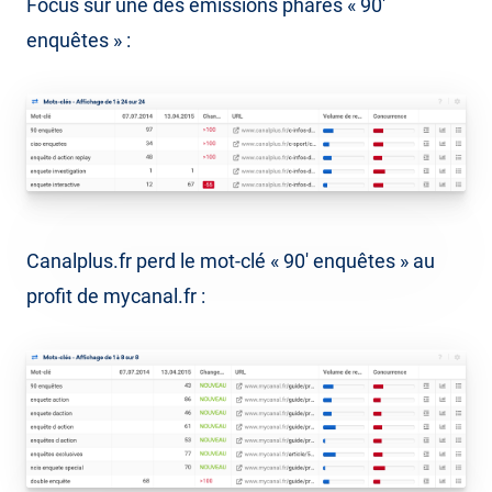
Focus sur une des émissions phares « 90′
enquêtes » :
Canalplus.fr perd le mot-clé « 90′ enquêtes » au
profit de mycanal.fr :