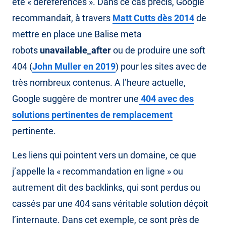
été « déréférencés ». Dans ce cas précis, Google
recommandait, à travers
Matt Cutts dès 2014
de
mettre en place une Balise meta
robots
unavailable_after
ou de produire une soft
404 (
John Muller en 2019
) pour les sites avec de
très nombreux contenus. A l’heure actuelle,
Google suggère de montrer une
404 avec des
solutions pertinentes de remplacement
pertinente.
Les liens qui pointent vers un domaine, ce que
j’appelle la « recommandation en ligne » ou
autrement dit des backlinks, qui sont perdus ou
cassés par une 404 sans véritable solution déçoit
l’internaute. Dans cet exemple, ce sont près de