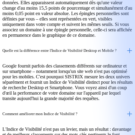
données. Elles apparaissent automatiquement dès qu'une valeur
change d'au moins 15,5 points de pourcentage et simultanément d'au
moins 0,05 point en valeur absolue. Les épingles personnelles sont
définies par vous – elles sont représentées en vert, visibles
uniquement dans votre compte et suivent les mêmes seuils. Si vous
associez un domaine à une épingle personnelle, celle-ci sera affichée
en permanence dans le graphique de ce domaine.
Quelle est la différence entre l'Indice de Visibilité Desktop et Mobile ?
Google fournit parfois des classements différents sur ordinateur et
sur smartphone – notamment lorsqu'un site web n'est pas optimisé
pour les mobiles. C'est pourquoi SISTRIX mesure les deux univers
séparément et fournit un Indice de Visibilité distinct pour les résultats
de recherche Desktop et Smartphone. Vous voyez ainsi d'un coup
d'œil la performance de votre domaine sur l'appareil par lequel
transite aujourd'hui la grande majorité des requêtes.
Comment améliorer mon Indice de Visibilité ?
L'Indice de Visibilité n'est pas un levier, mais un résultat : davantage
et de meilleurs classements sur des mots-clés pertinents le font