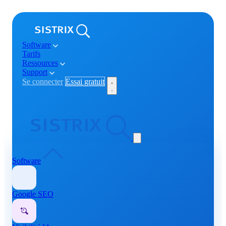
Software
Tarifs
Ressources
Support
Se connecter
Essai gratuit
Software
Google SEO