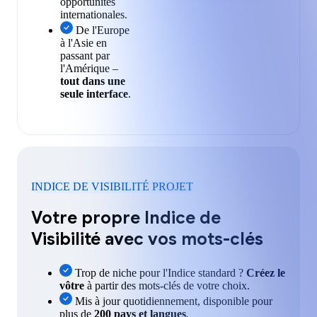
opportunités
internationales.
De l'Europe
à l'Asie en
passant par
l'Amérique –
tout dans une
seule interface
.
INDICE DE VISIBILITÉ PROJET
Votre propre Indice de
Visibilité avec vos mots-clés
Trop de niche pour l'Indice standard ?
Créez le
vôtre
à partir des mots-clés de votre choix.
Mis à jour quotidiennement, disponible pour
plus de
200 pays et langues
.