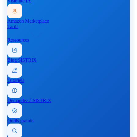
Visibilité IA
Amazon Marketplace
Tarifs
Ressources
Blog SISTRIX
Tutoriels
Demandez à SISTRIX
Outils gratuits