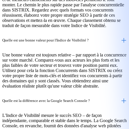
monter. Le chemin le plus rapide passe par l'analyse concurrentielle
dans SISTRIX. Regardez avec quels formats vos concurrents
réussissent, élaborez votre propre stratégie SEO à partir de ces
observations et mettez-la en œuvre. Chaque classement obtenu se
traduit de façon mesurable dans votre Indice de Visibilité.
Quelle est une bonne valeur pour l'Indice de Visibilité ?
Une bonne valeur est toujours relative – par rapport à la concurrence
sur votre marché. Comparez-vous aux acteurs les plus forts et les
plus faibles de votre secteur et trouvez votre position parmi eux.
Utilisez pour cela la fonction Concurrents dans SISTRIX ou créez
votre propre liste de mots-clés et identifiez vos concurrents à partir
des domaines qui y sont classés. Vous obtiendrez ainsi une
évaluation réaliste plutôt qu'une valeur cible abstraite.
Quelle est la différence avec la Google Search Console ?
L'Indice de Visibilité mesure le succès SEO – de façon
indépendante, comparable et stable dans le temps. La Google Search
Console, en revanche, fournit des données d'analyse web pilotées