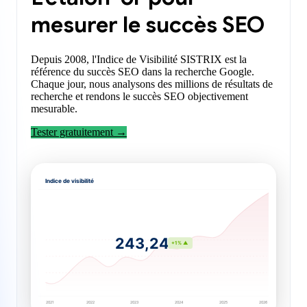
mesurer le succès SEO
Depuis 2008, l'Indice de Visibilité SISTRIX est la
référence du succès SEO dans la recherche Google.
Chaque jour, nous analysons des millions de résultats de
recherche et rendons le succès SEO objectivement
mesurable.
Tester gratuitement →
Indice de visibilité
243,24
+1% ▲
2021
2022
2023
2024
2025
2026