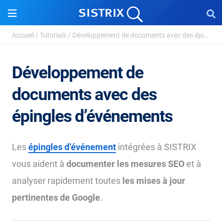
Accueil
/
Tutorials
/
Développement de documents avec des épingles d&r...
Développement de
documents avec des
épingles d’événements
Les
épingles d’événement
intégrées à SISTRIX
vous aident à
documenter les mesures SEO
et à
analyser rapidement toutes
les mises à jour
pertinentes de Google
.