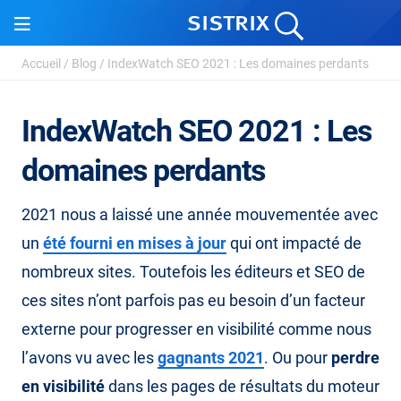
Accueil
/
Blog
/
IndexWatch SEO 2021 : Les domaines perdants
IndexWatch SEO 2021 : Les
domaines perdants
2021 nous a laissé une année mouvementée avec
un
été fourni en mises à jour
qui ont impacté de
nombreux sites. Toutefois les éditeurs et SEO de
ces sites n’ont parfois pas eu besoin d’un facteur
externe pour progresser en visibilité comme nous
l’avons vu avec les
gagnants 2021
. Ou pour
perdre
en visibilité
dans les pages de résultats du moteur