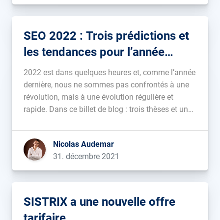
SEO 2022 : Trois prédictions et
les tendances pour l’année
prochaine
2022 est dans quelques heures et, comme l’année
dernière, nous ne sommes pas confrontés à une
révolution, mais à une évolution régulière et
rapide. Dans ce billet de blog : trois thèses et un
ensemble d’avis sur les tendances actuelles du
référencement. Je ne suis pas un fan des bilans
Nicolas Audemar
[…]...
31. décembre 2021
SISTRIX a une nouvelle offre
tarifaire