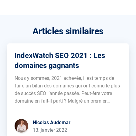
Articles similaires
IndexWatch SEO 2021 : Les
domaines gagnants
Nous y sommes, 2021 achevée, il est temps de
faire un bilan des domaines qui ont connu le plus
de succès SEO l’année passée. Peut-être votre
domaine en fait-il parti ? Malgré un premier
semestre plutôt calme en termes de Core Update,
Google s’en est donné à cœur joie de tout […]...
Nicolas Audemar
13. janvier 2022