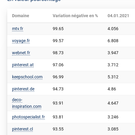
Domaine
Variation négative en %
04.01.2021
mtv.fr
99.65
4.056
voyage.fr
99.57
6.808
webnet.fr
98.73
3.947
pinterest.at
97.06
3.712
keepschool.com
96.99
5.312
pinterest.de
94.73
4.86
deco-
93.91
4.647
inspiration.com
photospecialist.fr
93.81
3.246
pinterest.cl
93.55
3.085