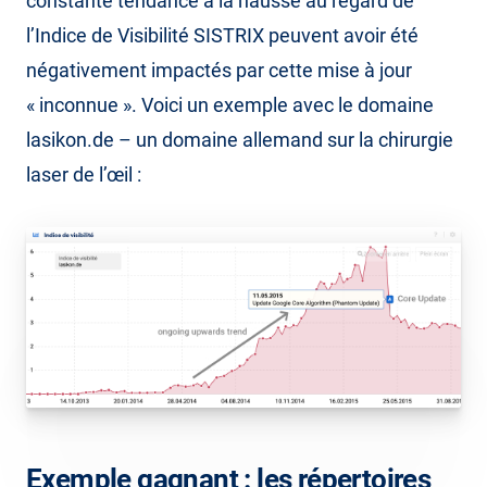
constante tendance à la hausse au regard de
l’Indice de Visibilité SISTRIX peuvent avoir été
négativement impactés par cette mise à jour
« inconnue ». Voici un exemple avec le domaine
lasikon.de – un domaine allemand sur la chirurgie
laser de l’œil :
Exemple gagnant : les répertoires