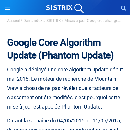
Accueil
/
Demandez à SISTRIX
/
Mises à jour Google et changements d’algorithme...
Google Core Algorithm
Update (Phantom Update)
Google a déployé une core algorithm update début
mai 2015. Le moteur de recherche de Mountain
View a choisi de ne pas révéler quels facteurs de
classement ont été modifiés, c’est pourquoi cette
mise à jour est appelée Phantom Update.
Durant la semaine du 04/05/2015 au 11/05/2015,
de nombreux domaines du monde entier se sont