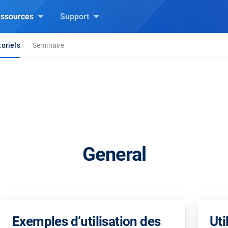
ssources
Support
oriels
Seminaire
General
Exemples d’utilisation des
Uti