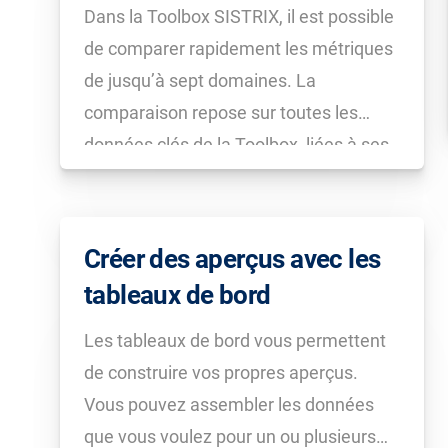
Dans la Toolbox SISTRIX, il est possible
de comparer rapidement les métriques
de jusqu’à sept domaines. La
comparaison repose sur toutes les
données clés de la Toolbox, liées à ses
différents modules. Pour savoir
comment cela fonctionne, consultez ce
tutoriel.
Créer des aperçus avec les
tableaux de bord
Les tableaux de bord vous permettent
de construire vos propres aperçus.
Vous pouvez assembler les données
que vous voulez pour un ou plusieurs