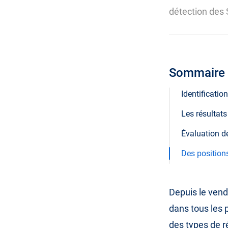
détection des
Sommaire
Identificatio
Les résultat
Évaluation d
Des position
Depuis le vend
dans tous les
des types de 