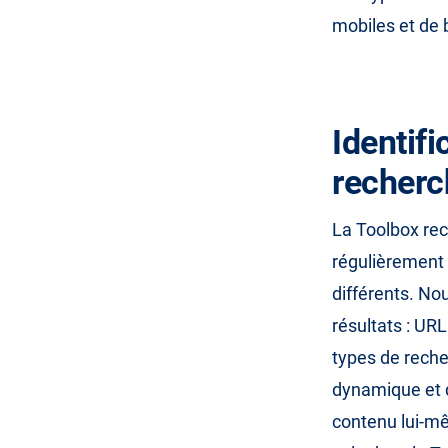
mobiles et de 
Identifi
recherc
La Toolbox rec
régulièrement d
différents. No
résultats : URL
types de rech
dynamique et 
contenu lui-mê