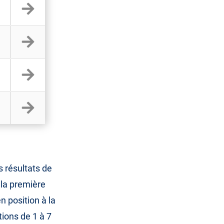
s résultats de
 la première
n position à la
tions de 1 à 7