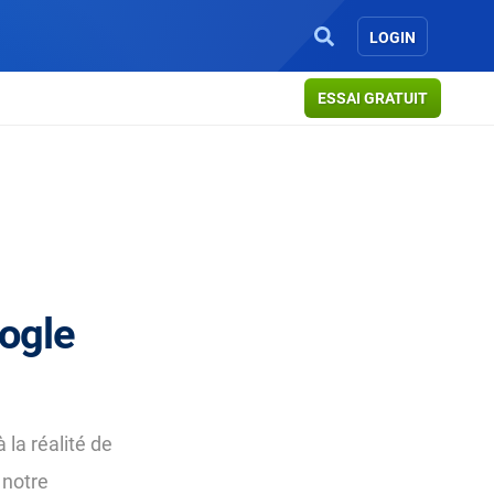
LOGIN
ESSAI GRATUIT
ogle
 la réalité de
 notre