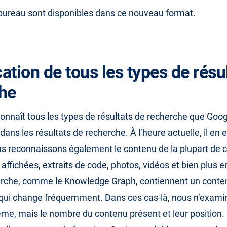
bureau sont disponibles dans ce nouveau format.
cation de tous les types de résu
he
onnaît tous les types de résultats de recherche que Goog
ans les résultats de recherche. À l’heure actuelle, il en 
us reconnaissons également le contenu de la plupart de 
 affichées, extraits de code, photos, vidéos et bien plus 
erche, comme le Knowledge Graph, contiennent un conte
qui change fréquemment. Dans ces cas-là, nous n’exami
me, mais le nombre du contenu présent et leur position.