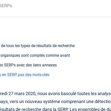
 SERPs.
n de tous les types de résultats de recherche
s organiques sont comptés comme avant
es SERPs avec des liens annexes
s en SERP, pas des mots-clés
redi 27 mars 2020, nous avons basculé toutes les analys
 pays, vers un nouveau système comprenant une détecti
résultats de recherche dans la SERP. Les ensembles de 