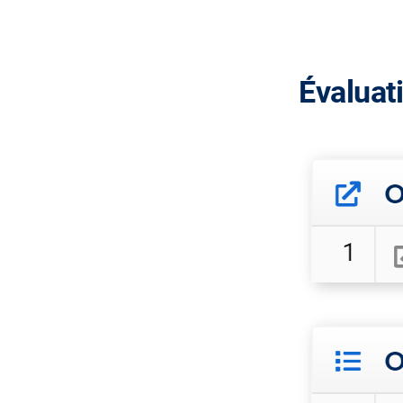
Évaluat