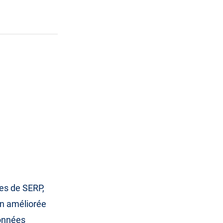
es de SERP,
on améliorée
données