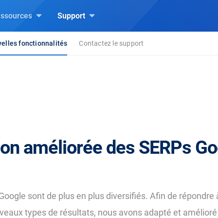
ssources
Support
elles fonctionnalités
Contactez le support
ion améliorée des SERPs Go
oogle sont de plus en plus diversifiés. Afin de répondre à
eaux types de résultats, nous avons adapté et amélioré