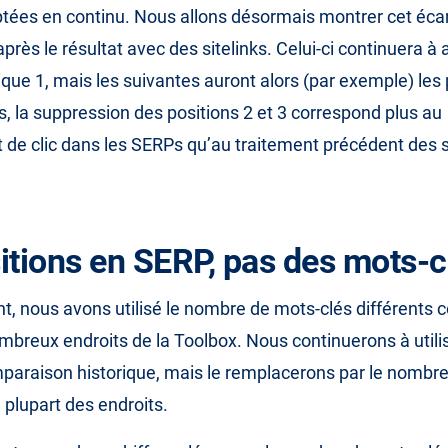
tées en continu. Nous allons désormais montrer cet écart 
 après le résultat avec des sitelinks. Celui-ci continuera à a
ique 1, mais les suivantes auront alors (par exemple) les 
is, la suppression des positions 2 et 3 correspond plus au
e clic dans les SERPs qu’au traitement précédent des si
itions en SERP, pas des mots-c
t, nous avons utilisé le nombre de mots-clés différents 
mbreux endroits de la Toolbox. Nous continuerons à utilis
mparaison historique, mais le remplacerons par le nombre
 plupart des endroits.