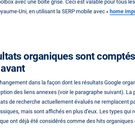
olbox avec une boîte grise. Ceci est valable pour tous les
aume-Uni, en utilisant la SERP mobile avec «
home imp
ultats organiques sont compté
avant
 changement dans la façon dont les résultats Google orga
ception des liens annexes (voir le paragraphe suivant). La 
tats de recherche actuellement évalués ne remplacent pa
ssiques, mais sont affichés en plus d’eux. Les types qui
ique ont déjà été considérés comme des hits organiques 