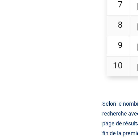
Selon le nombr
recherche avec
page de résulta
fin de la premi