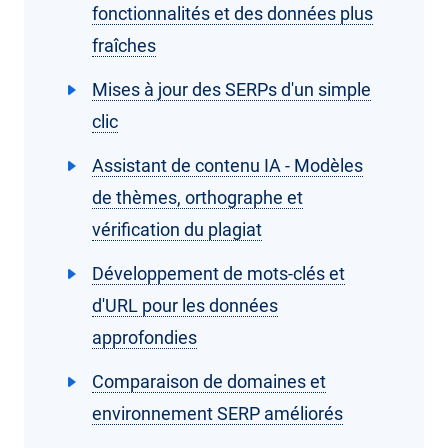
fonctionnalités et des données plus
fraîches
Mises à jour des SERPs d'un simple
clic
Assistant de contenu IA - Modèles
de thèmes, orthographe et
vérification du plagiat
Développement de mots-clés et
d'URL pour les données
approfondies
Comparaison de domaines et
environnement SERP améliorés