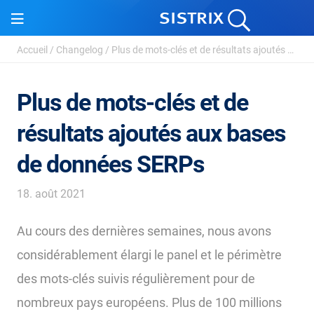
Accueil
/
Changelog
/
Plus de mots-clés et de résultats ajoutés aux bases ...
Plus de mots-clés et de
résultats ajoutés aux bases
de données SERPs
18. août 2021
Au cours des dernières semaines, nous avons
considérablement élargi le panel et le périmètre
des mots-clés suivis régulièrement pour de
nombreux pays européens. Plus de 100 millions