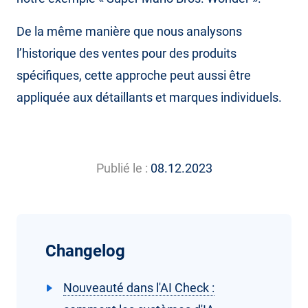
De la même manière que nous analysons
l’historique des ventes pour des produits
spécifiques, cette approche peut aussi être
appliquée aux détaillants et marques individuels.
Publié le :
08.12.2023
Changelog
Nouveauté dans l'AI Check :