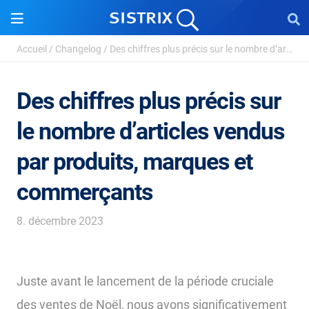
Accueil
/
Changelog
/
Des chiffres plus précis sur le nombre d’articles ...
Des chiffres plus précis sur
le nombre d’articles vendus
par produits, marques et
commerçants
8. décembre 2023
Juste avant le lancement de la période cruciale
des ventes de Noël, nous avons significativement