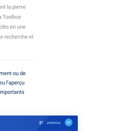
nt la pierre
la Toolbox
clés en une
de recherche et
ement ou de
eu l’aperçu
 importants