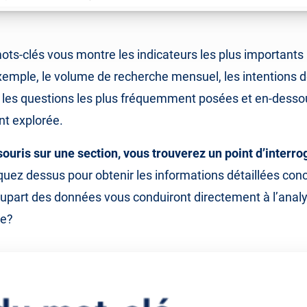
ots-clés vous montre les indicateurs les plus important
xemple, le volume de recherche mensuel, les intentions 
s, les questions les plus fréquemment posées et en-desso
t explorée.
souris sur une section, vous trouverez un point d’interro
iquez dessus pour obtenir les informations détaillées con
upart des données vous conduiront directement à l’anal
te?