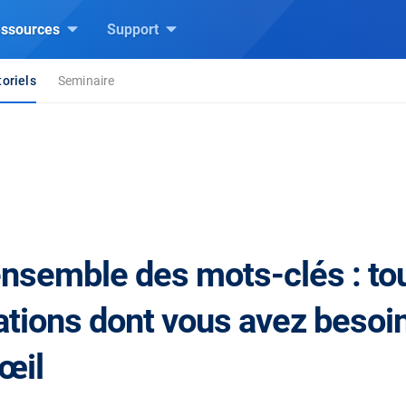
ssources
Support
oriels
Seminaire
ensemble des mots-clés : tou
ations dont vous avez besoi
œil