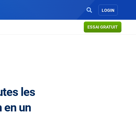
LOGIN
ESSAI GRATUIT
tes les
n en un