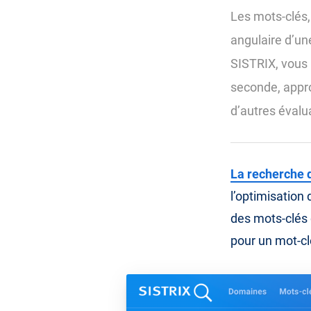
Les mots-clés, 
angulaire d’un
SISTRIX, vous 
seconde, appro
d’autres évalu
La recherche 
l’optimisation
des mots-clés d
pour un mot-cl