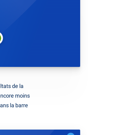
tats de la
 encore moins
dans la barre