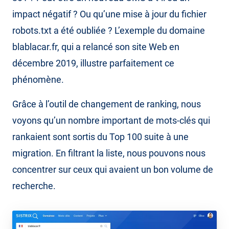
impact négatif ? Ou qu’une mise à jour du fichier
robots.txt a été oubliée ? L’exemple du domaine
blablacar.fr, qui a relancé son site Web en
décembre 2019, illustre parfaitement ce
phénomène.
Grâce à l’outil de changement de ranking, nous
voyons qu’un nombre important de mots-clés qui
rankaient sont sortis du Top 100 suite à une
migration. En filtrant la liste, nous pouvons nous
concentrer sur ceux qui avaient un bon volume de
recherche.