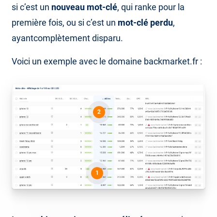
si c’est un
nouveau mot-clé
, qui ranke pour la
première fois, ou si c’est un
mot-clé perdu
,
ayant
complètement disparu.
Voici un exemple avec le domaine backmarket.fr :
2
1